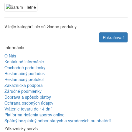
V tejto kategórii nie sú žiadne produkty.
Pokračovať
Informácie
O Nás
Kontaktné informácie
Obchodné podmienky
Reklamačný poriadok
Reklamačný protokol
Zákaznícka podpora
Záručné podmienky
Doprava a spôsob platby
Ochrana osobných údajov
Vrátenie tovaru do 14 dní
Platforma riešenia sporov online
Spätný bezplatný odber starých a vyradených autobatérií.
Zákaznícky servis