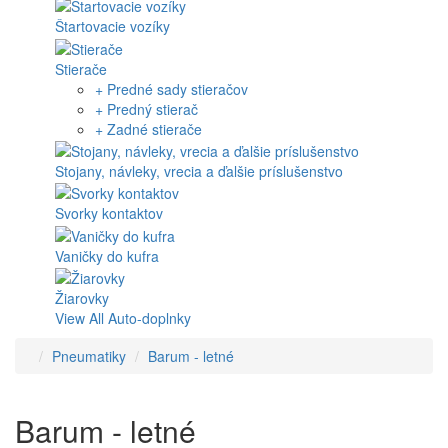
Štartovacie vozíky
Stierače
+ Predné sady stieračov
+ Predný stierač
+ Zadné stierače
Stojany, návleky, vrecia a ďalšie príslušenstvo
Svorky kontaktov
Vaničky do kufra
Žiarovky
View All Auto-doplnky
Pneumatiky
Barum - letné
Barum - letné