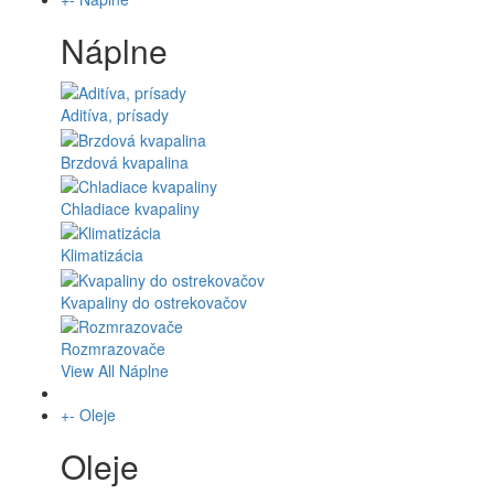
Náplne
Aditíva, prísady
Brzdová kvapalina
Chladiace kvapaliny
Klimatizácia
Kvapaliny do ostrekovačov
Rozmrazovače
View All Náplne
+
-
Oleje
Oleje