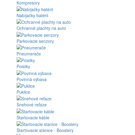
Kompresory
Nabíjačky batérii
Ochranné plachty na auto
Parkovacie senzory
Pneumerače
Poistky
Povinná výbava
Puklice
Snehové reťaze
Štartovacie káble
Štartovacie stanice - Boostery