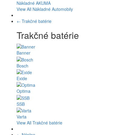
Nákladné AKUMA
View All Nákladné Automobily
+
-
Trakčné batérie
Trakčné batérie
Banner
Bosch
Exide
Optima
SSB
Varta
View All Trakčné batérie
+
-
Náplne