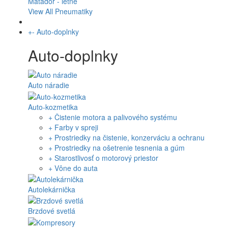
Matador - letné
View All Pneumatiky
+
-
Auto-doplnky
Auto-doplnky
Auto náradie
Auto-kozmetika
+ Čistenie motora a palivového systému
+ Farby v spreji
+ Prostriedky na čistenie, konzerváciu a ochranu
+ Prostriedky na ošetrenie tesnenia a gúm
+ Starostlivosť o motorový priestor
+ Vône do auta
Autolekárnička
Brzdové svetlá