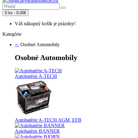
0 ks - 0,00€
Váš nákupný košík je prázdny!
Kategórie
+
-
Osobné Automobily
Osobné Automobily
Autobatérie A-TECH
Autobatérie A-TECH AGM, EFB
Autobatérie BANNER