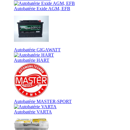
Autobatérie Exide AGM, EFB
Autobatérie GIGAWATT
Autobatérie HART
Autobatérie MASTER-SPORT
Autobatérie VARTA