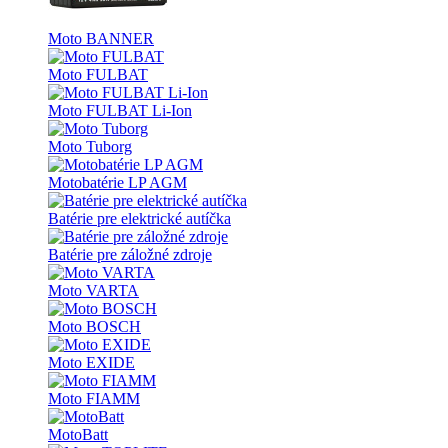
Moto BANNER
Moto FULBAT
Moto FULBAT Li-Ion
Moto Tuborg
Motobatérie LP AGM
Batérie pre elektrické autíčka
Batérie pre záložné zdroje
Moto VARTA
Moto BOSCH
Moto EXIDE
Moto FIAMM
MotoBatt