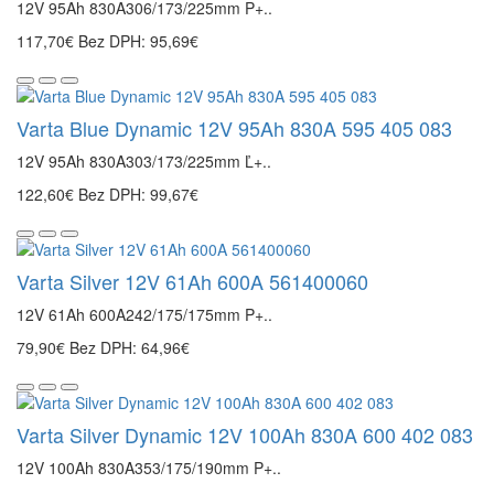
12V 95Ah 830A306/173/225mm P+..
117,70€
Bez DPH: 95,69€
Varta Blue Dynamic 12V 95Ah 830A 595 405 083
12V 95Ah 830A303/173/225mm Ľ+..
122,60€
Bez DPH: 99,67€
Varta Silver 12V 61Ah 600A 561400060
12V 61Ah 600A242/175/175mm P+..
79,90€
Bez DPH: 64,96€
Varta Silver Dynamic 12V 100Ah 830A 600 402 083
12V 100Ah 830A353/175/190mm P+..