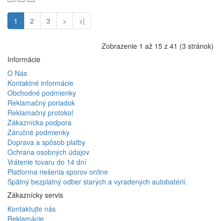
1
2
3
>
>|
Zobrazenie 1 až 15 z 41 (3 stránok)
Informácie
O Nás
Kontaktné informácie
Obchodné podmienky
Reklamačný poriadok
Reklamačný protokol
Zákaznícka podpora
Záručné podmienky
Doprava a spôsob platby
Ochrana osobných údajov
Vrátenie tovaru do 14 dní
Platforma riešenia sporov online
Spätný bezplatný odber starých a vyradených autobatérií.
Zákaznícky servis
Kontaktujte nás
Reklamácie