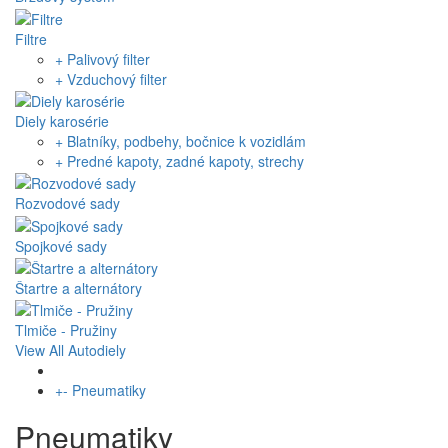
Filtre
+ Palivový filter
+ Vzduchový filter
Diely karosérie
+ Blatníky, podbehy, bočnice k vozidlám
+ Predné kapoty, zadné kapoty, strechy
Rozvodové sady
Spojkové sady
Štartre a alternátory
Tlmiče - Pružiny
View All Autodiely
+
-
Pneumatiky
Pneumatiky