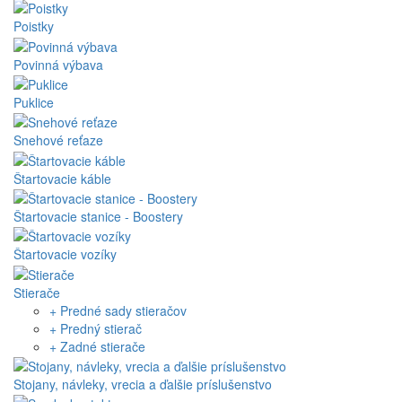
Poistky
Povinná výbava
Puklice
Snehové reťaze
Štartovacie káble
Štartovacie stanice - Boostery
Štartovacie vozíky
Stierače
+ Predné sady stieračov
+ Predný stierač
+ Zadné stierače
Stojany, návleky, vrecia a ďalšie príslušenstvo