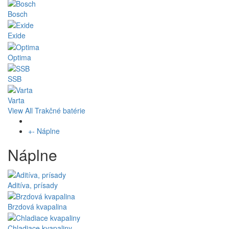
Bosch
Exide
Optima
SSB
Varta
View All Trakčné batérie
+
-
Náplne
Náplne
Aditíva, prísady
Brzdová kvapalina
Chladiace kvapaliny