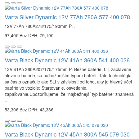
Varta Silver Dynamic 12V 77Ah 780A 577 400 078
12V 77Ah 780A278/175/190mm P+..
97,40€
Bez DPH: 79,19€
Varta Black Dynamic 12V 41Ah 360A 541 400 036
12V 41Ah 360A207/175/175mm P+Bežné batérie, t. j. zaplavené
olovené batérie, sú najbežnejším typom batérií. Táto technológia
sa často označuje ako SLI v závislosti od toho, aký je hlavný účel
batérie vo vozidle: Štartovanie, osvetlenie,
zapaľovanie.Upozorňujeme, že "najbežnejší typ batérie" znamená
..
53,30€
Bez DPH: 43,33€
Varta Black Dynamic 12V 45Ah 300A 545 079 030