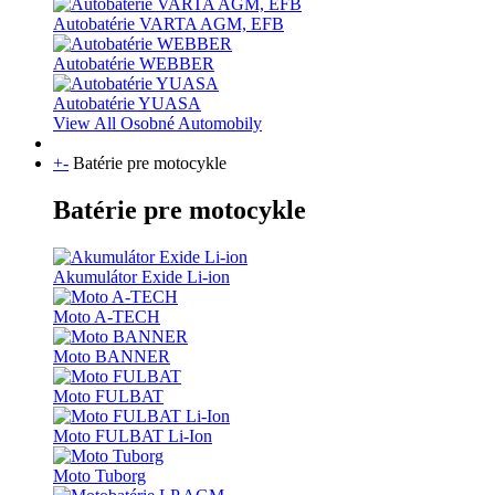
Autobatérie VARTA AGM, EFB
Autobatérie WEBBER
Autobatérie YUASA
View All Osobné Automobily
+
-
Batérie pre motocykle
Batérie pre motocykle
Akumulátor Exide Li-ion
Moto A-TECH
Moto BANNER
Moto FULBAT
Moto FULBAT Li-Ion
Moto Tuborg