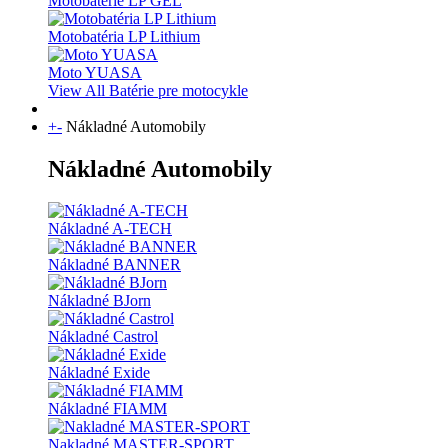
Motobatérie LP GEL
Motobatéria LP Lithium
Moto YUASA
View All Batérie pre motocykle
+
-
Nákladné Automobily
Nákladné Automobily
Nákladné A-TECH
Nákladné BANNER
Nákladné BJorn
Nákladné Castrol
Nákladné Exide
Nákladné FIAMM
Nakladné MASTER-SPORT