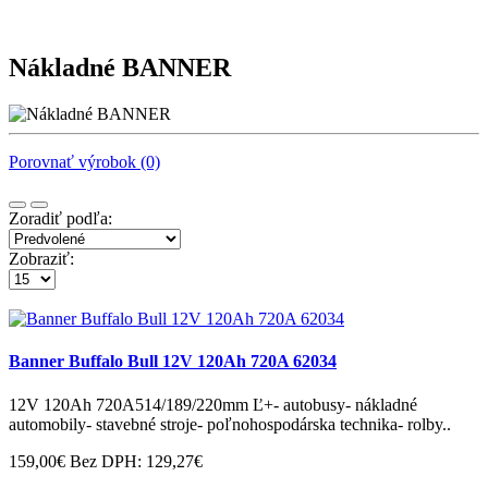
Nákladné BANNER
Porovnať výrobok (0)
Zoradiť podľa:
Zobraziť:
Banner Buffalo Bull 12V 120Ah 720A 62034
12V 120Ah 720A514/189/220mm Ľ+- autobusy- nákladné
automobily- stavebné stroje- poľnohospodárska technika- rolby..
159,00€
Bez DPH: 129,27€