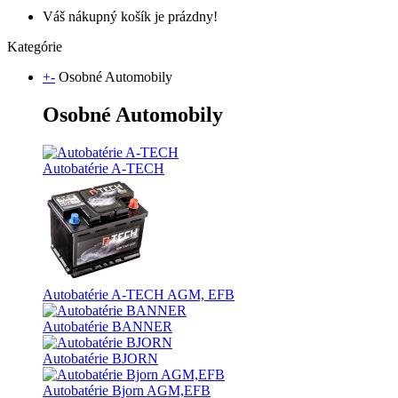
Váš nákupný košík je prázdny!
Kategórie
+
-
Osobné Automobily
Osobné Automobily
Autobatérie A-TECH
Autobatérie A-TECH AGM, EFB
Autobatérie BANNER
Autobatérie BJORN
Autobatérie Bjorn AGM,EFB