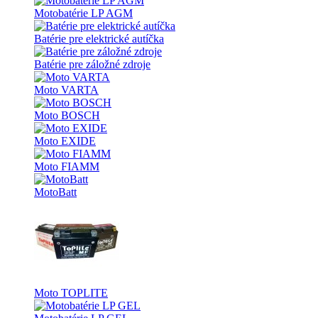
Motobatérie LP AGM
Batérie pre elektrické autíčka
Batérie pre záložné zdroje
Moto VARTA
Moto BOSCH
Moto EXIDE
Moto FIAMM
MotoBatt
Moto TOPLITE