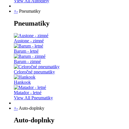
View All Autodiely
+
-
Pneumatiky
Pneumatiky
Austone - zimné
Barum - letné
Barum - zimné
Celoročné pneumatiky
Hankook
Matador - letné
View All Pneumatiky
+
-
Auto-doplnky
Auto-doplnky