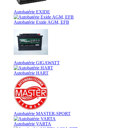
Autobatérie EXIDE
Autobatérie Exide AGM, EFB
Autobatérie GIGAWATT
Autobatérie HART
Autobatérie MASTER-SPORT
Autobatérie VARTA